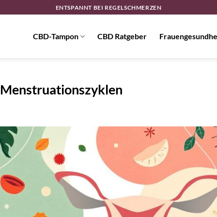
ENTSPANNT BEI REGELSCHMERZEN
CBD-Tampon
CBD Ratgeber
Frauengesundhe
 Menstruationszyklen