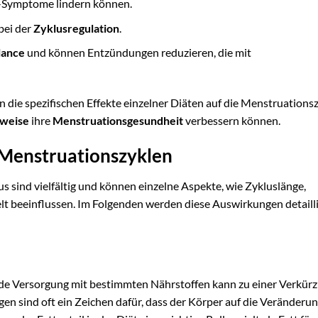
S-Symptome lindern können.
bei der
Zyklusregulation
.
lance
und können Entzündungen reduzieren, die mit
n die spezifischen Effekte einzelner Diäten auf die Menstruations
weise
ihre
Menstruationsgesundheit
verbessern können.
 Menstruationszyklen
sind vielfältig und können einzelne Aspekte, wie Zykluslänge,
t beeinflussen. Im Folgenden werden diese Auswirkungen detailli
nde Versorgung mit bestimmten Nährstoffen kann zu einer Verkür
en sind oft ein Zeichen dafür, dass der Körper auf die Veränderu