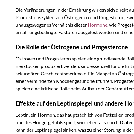
Die Veränderungen in der Ernährung wirken sich direkt a
Produktionszyklen von Östrogenen und Progesteron, zwei
unausgewogenes Verhältnis dieser
Hormone
, wie Proge
ernährungsbedingte Faktoren ausgelöst werden und erhe
Die Rolle der Östrogene und Progesterone
Östrogen und Progesteron spielen eine grundlegende Rolle
Eierstöcken produziert werden, sind essenziell für die E
sekundären Geschlechtsmerkmale. Ein Mangel an Östrogen,
einer verminderten Knochengesundheit führen. Progester
spielen eine kritische Rolle beim Aufbau der Gebärmutter
Effekte auf den Leptinspiegel und andere H
Leptin, ein Hormon, das hauptsächlich von Fettzellen prod
und des Hungergefühls spielt, wird ebenfalls durch Diäten
kann der Leptinspiegel sinken, was zu einer Störung in 