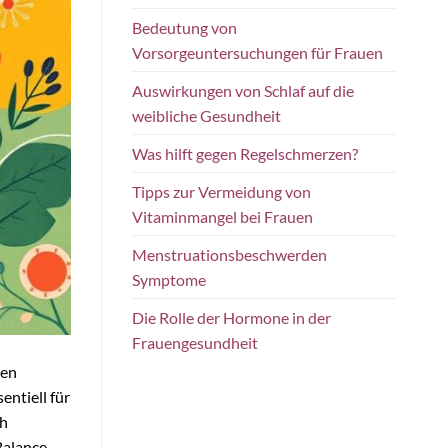
Bedeutung von
Vorsorgeuntersuchungen für Frauen
Auswirkungen von Schlaf auf die
weibliche Gesundheit
Was hilft gegen Regelschmerzen?
Tipps zur Vermeidung von
Vitaminmangel bei Frauen
Menstruationsbeschwerden
Symptome
Die Rolle der Hormone in der
Frauengesundheit
ren
ntiell für
ch
Balance