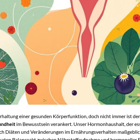
erhaltung einer gesunden Körperfunktion, doch nicht immer ist de
undheit
im Bewusstsein verankert. Unser Hormonhaushalt, der esse
rch Diäten und Veränderungen im Ernährungsverhalten maßgebli
likaten Balanceakt zwischen Nährstoffaufnahme und hormoneller 