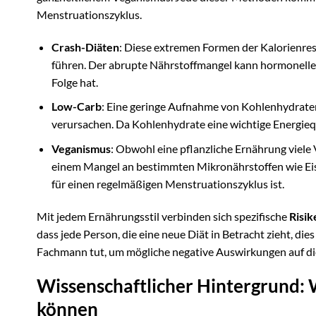
Menstruationszyklus.
Crash-Diäten
: Diese extremen Formen der Kalorienres
führen. Der abrupte Nährstoffmangel kann hormonelle
Folge hat.
Low-Carb
: Eine geringe Aufnahme von Kohlenhydraten,
verursachen. Da Kohlenhydrate eine wichtige Energiequ
Veganismus
: Obwohl eine pflanzliche Ernährung viele 
einem Mangel an bestimmten Mikronährstoffen wie Eise
für einen regelmäßigen Menstruationszyklus ist.
Mit jedem Ernährungsstil verbinden sich spezifische
Risik
dass jede Person, die eine neue Diät in Betracht zieht, 
Fachmann tut, um mögliche negative Auswirkungen auf di
Wissenschaftlicher Hintergrund:
können