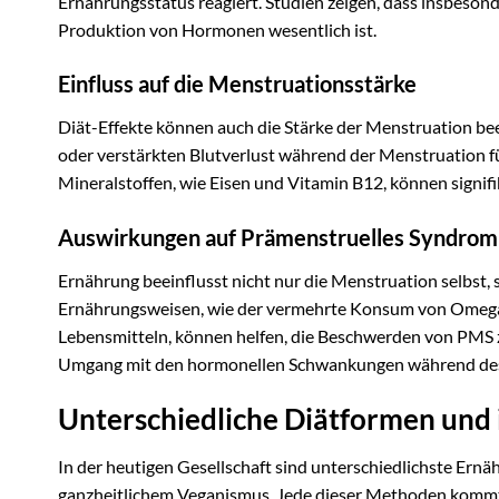
Ernährungsstatus reagiert. Studien zeigen, dass insbesondere
Produktion von Hormonen wesentlich ist.
Einfluss auf die Menstruationsstärke
Diät-Effekte können auch die Stärke der Menstruation b
oder verstärkten Blutverlust während der Menstruation f
Mineralstoffen, wie Eisen und Vitamin B12, können signi
Auswirkungen auf Prämenstruelles Syndrom
Ernährung beeinflusst nicht nur die Menstruation selbst,
Ernährungsweisen, wie der vermehrte Konsum von Omega-
Lebensmitteln, können helfen, die Beschwerden von PMS z
Umgang mit den hormonellen Schwankungen während des
Unterschiedliche Diätformen und i
In der heutigen Gesellschaft sind unterschiedlichste Ern
ganzheitlichem Veganismus. Jede dieser Methoden kommt j