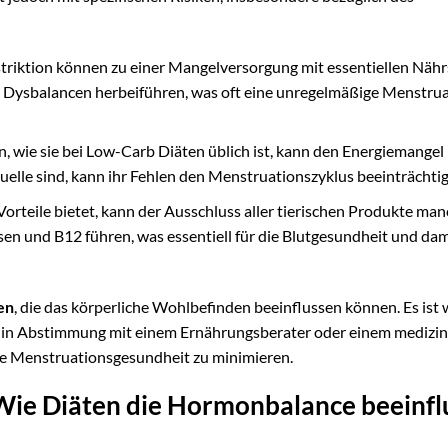
triktion können zu einer Mangelversorgung mit essentiellen Nähr
 Dysbalancen herbeiführen, was oft eine unregelmäßige Menstrua
 wie sie bei Low-Carb Diäten üblich ist, kann den Energiemangel
elle sind, kann ihr Fehlen den Menstruationszyklus beeinträchtig
Vorteile bietet, kann der Ausschluss aller tierischen Produkte ma
n und B12 führen, was essentiell für die Blutgesundheit und dam
en
, die das körperliche Wohlbefinden beeinflussen können. Es ist 
dies in Abstimmung mit einem Ernährungsberater oder einem medizi
e Menstruationsgesundheit zu minimieren.
 Wie Diäten die Hormonbalance beeinfl