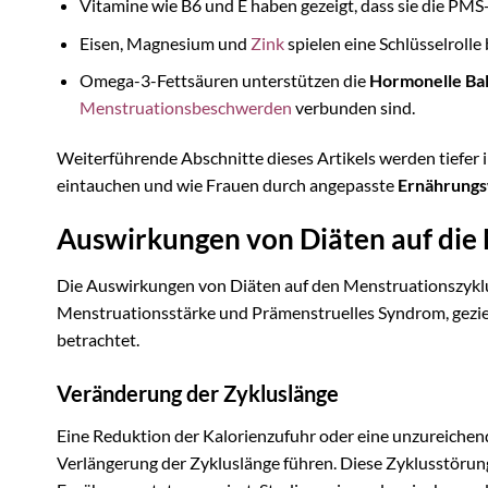
Vitamine wie B6 und E haben gezeigt, dass sie die PM
Eisen, Magnesium und
Zink
spielen eine Schlüsselrolle 
Omega-3-Fettsäuren unterstützen die
Hormonelle Ba
Menstruationsbeschwerden
verbunden sind.
Weiterführende Abschnitte dieses Artikels werden tiefer i
eintauchen und wie Frauen durch angepasste
Ernährungs
Auswirkungen von Diäten auf die
Die Auswirkungen von Diäten auf den Menstruationszyklus 
Menstruationsstärke und Prämenstruelles Syndrom, geziel
betrachtet.
Veränderung der Zykluslänge
Eine Reduktion der Kalorienzufuhr oder eine unzureiche
Verlängerung der Zykluslänge führen. Diese Zyklusstörung