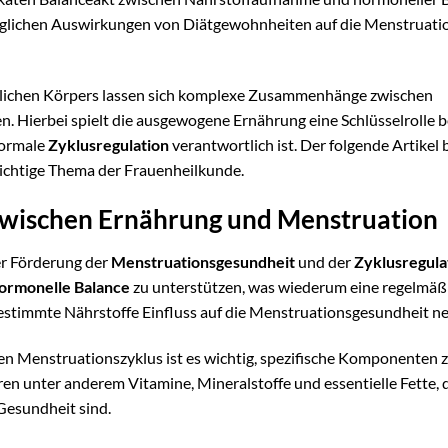
möglichen Auswirkungen von Diätgewohnheiten auf die Menstruati
blichen Körpers lassen sich komplexe Zusammenhänge zwischen
. Hierbei spielt die ausgewogene Ernährung eine Schlüsselrolle b
normale
Zyklusregulation
verantwortlich ist. Der folgende Artikel 
wichtige Thema der Frauenheilkunde.
wischen Ernährung und Menstruation
er Förderung der
Menstruationsgesundheit
und der
Zyklusregula
ormonelle Balance
zu unterstützen, was wiederum eine regelmäß
bestimmte Nährstoffe Einfluss auf die Menstruationsgesundheit 
den Menstruationszyklus ist es wichtig, spezifische Komponenten 
ören unter anderem Vitamine, Mineralstoffe und essentielle Fette, 
Gesundheit sind.