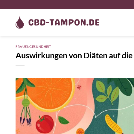
Zum
Inhalt
springen
FRAUENGESUNDHEIT
Auswirkungen von Diäten auf die